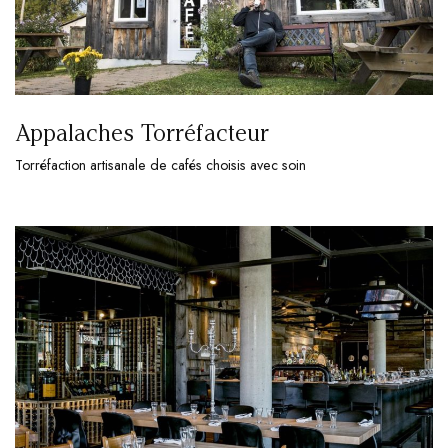
Appalaches Torréfacteur
Torréfaction artisanale de cafés choisis avec soin