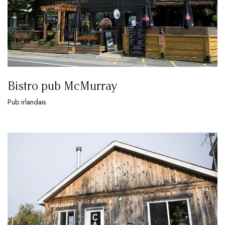
Bistro pub McMurray
Pub irlandais