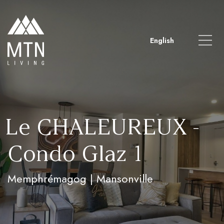
English
Le CHALEUREUX -
Condo Glaz 1
Memphrémagog | Mansonville