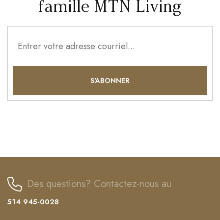
famille MTN Living
Des questions? Contactez-nous au
514 945-0028