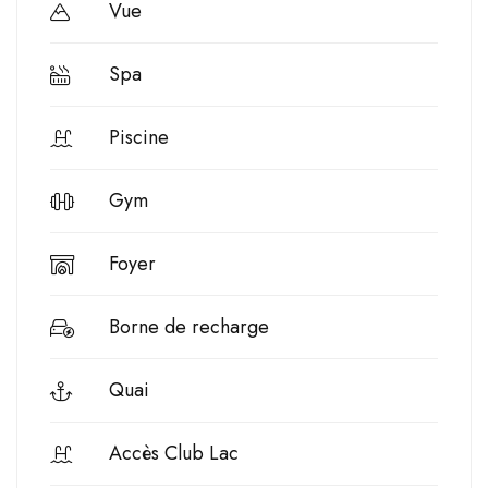
Vue
Spa
Piscine
Gym
Foyer
Borne de recharge
Quai
Accès Club Lac