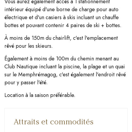
Vous aurez également accès à 1 stationnement
intérieur équipé d'une borne de charge pour auto
électrique et d'un casiers à skis incluant un chauffe
bottes et pouvant contenir 4 paires de ski + bottes.
À moins de 150m du chairlift, c'est l'emplacement
rêvé pour les skieurs.
Également à moins de 100m du chemin menant au
Club Nautique incluant la piscine, la plage et un quai
sur le Memphrémagog, c'est également l'endroit rêvé
pour y passer l'été.
Location à la saison préférable.
Attraits et commodités