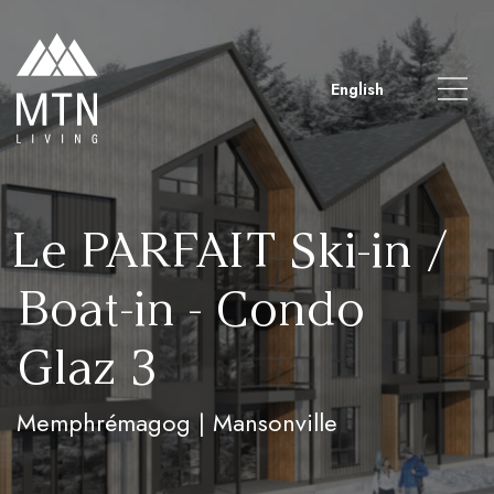
English
Le PARFAIT Ski-in /
Boat-in - Condo
Glaz 3
Memphrémagog | Mansonville