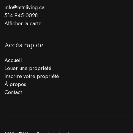
info@mtnliving.ca
514 945-0028
Afficher la carte
Accès rapide
Accueil
Louer une propriété
Inscrire votre propriété
À propos
Contact