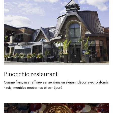
Pinocchio restaurant
Cuisine française raffinée servie dans un élégant décor avec plafonds
hauts, meubles modernes et bar épuré