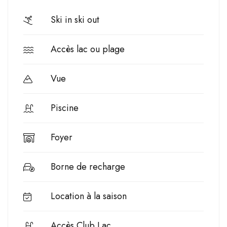
Ski in ski out
Accès lac ou plage
Vue
Piscine
Foyer
Borne de recharge
Location à la saison
Accès Club Lac